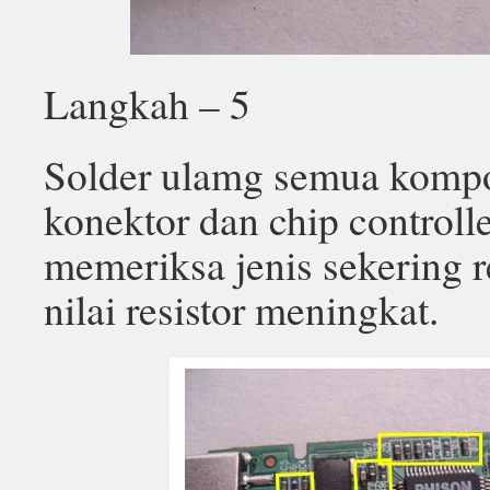
Langkah – 5
Solder ulamg semua kompo
konektor dan chip controll
memeriksa jenis sekering r
nilai resistor meningkat.