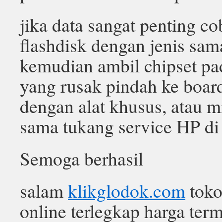
jika data sangat penting c
flashdisk dengan jenis sam
kemudian ambil chipset pa
yang rusak pindah ke boar
dengan alat khusus, atau m
sama tukang service HP di
Semoga berhasil
salam
klikglodok.com
toko
online terlegkap harga ter