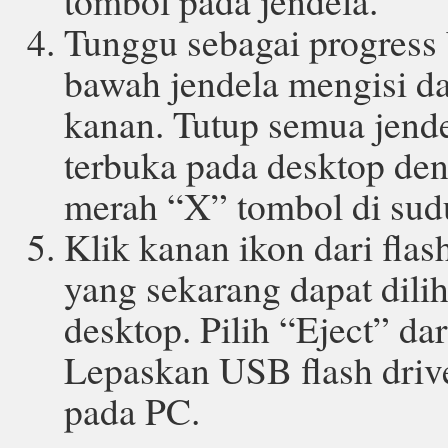
tombol pada jendela.
Tunggu sebagai progress 
bawah jendela mengisi dar
kanan. Tutup semua jend
terbuka pada desktop de
merah “X” tombol di sudu
Klik kanan ikon dari fla
yang sekarang dapat dili
desktop. Pilih “Eject” da
Lepaskan USB flash driv
pada PC.