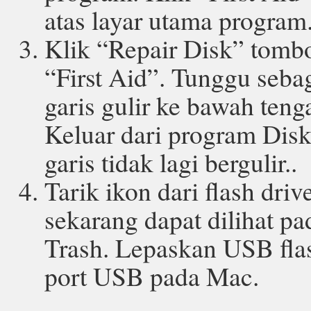
atas layar utama program
Klik “Repair Disk” tombo
“First Aid”. Tunggu seba
garis gulir ke bawah teng
Keluar dari program Disk 
garis tidak lagi bergulir..
Tarik ikon dari flash dr
sekarang dapat dilihat pa
Trash. Lepaskan USB flas
port USB pada Mac.