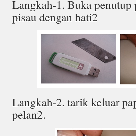
Langkah-1. Buka penutup p
pisau dengan hati2
Langkah-2. tarik keluar pap
pelan2.