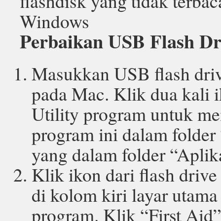
flashdisk yang tidak terba
Windows
Perbaikan USB Flash Dr
Masukkan USB flash dri
pada Mac. Klik dua kali 
Utility program untuk me
program ini dalam folder 
yang dalam folder “Aplik
Klik ikon dari flash dri
di kolom kiri layar utama
program. Klik “First Aid”