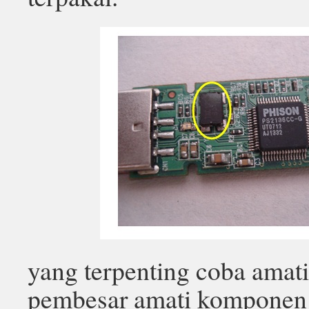
yang terpenting coba amat
pembesar amati komponen s