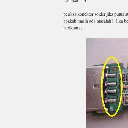
Langkah – 4
periksa konektor solder jika putus a
apakah masih ada masalah? Jika b
berikutnya.