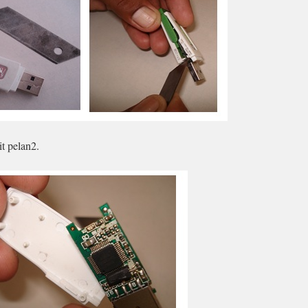
it pelan2.