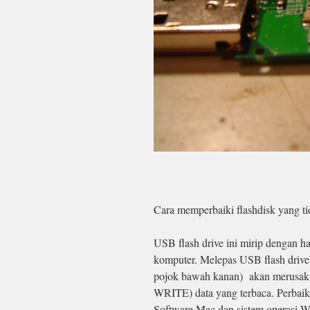
Cara memperbaiki flashdisk yang ti
USB flash drive ini mirip dengan 
komputer. Melepas USB flash drive
pojok bawah kanan) akan merusak s
WRITE) data yang terbaca. Perbaik
Software Mac dan sistem operasi W