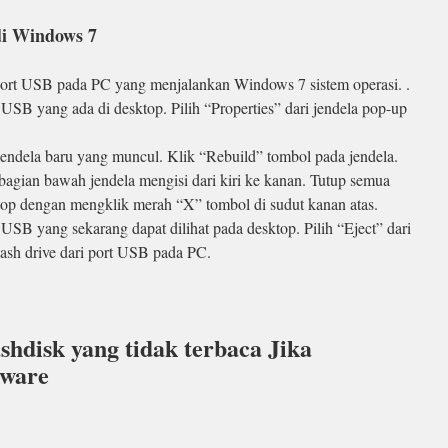
di Windows 7
ort USB pada PC yang menjalankan Windows 7 sistem operasi. .
e USB yang ada di desktop. Pilih “Properties” dari jendela pop-up
 jendela baru yang muncul. Klik “Rebuild” tombol pada jendela.
bagian bawah jendela mengisi dari kiri ke kanan. Tutup semua
top dengan mengklik merah “X” tombol di sudut kanan atas.
e USB yang sekarang dapat dilihat pada desktop. Pilih “Eject” dari
sh drive dari port USB pada PC.
hdisk yang tidak terbaca Jika
dware