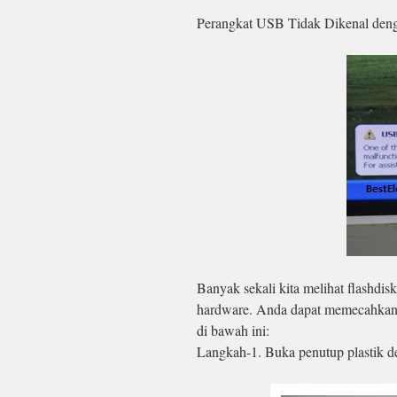
Perangkat USB Tidak Dikenal denga
Banyak sekali kita melihat flashdis
hardware. Anda dapat memecahkan 
di bawah ini:
Langkah-1. Buka penutup plastik d