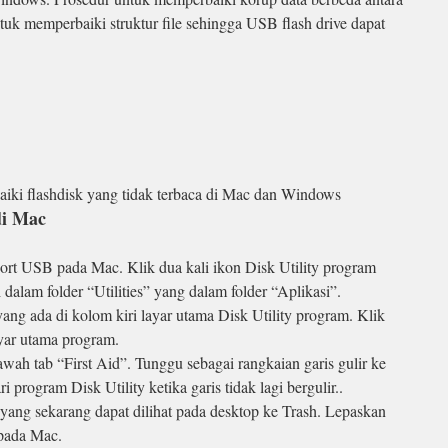
uk memperbaiki struktur file sehingga USB flash drive dapat
aiki flashdisk yang tidak terbaca di Mac dan Windows
di Mac
rt USB pada Mac. Klik dua kali ikon Disk Utility program
 dalam folder “Utilities” yang dalam folder “Aplikasi”.
yang ada di kolom kiri layar utama Disk Utility program. Klik
ayar utama program.
wah tab “First Aid”. Tunggu sebagai rangkaian garis gulir ke
 program Disk Utility ketika garis tidak lagi bergulir..
 yang sekarang dapat dilihat pada desktop ke Trash. Lepaskan
 pada Mac.