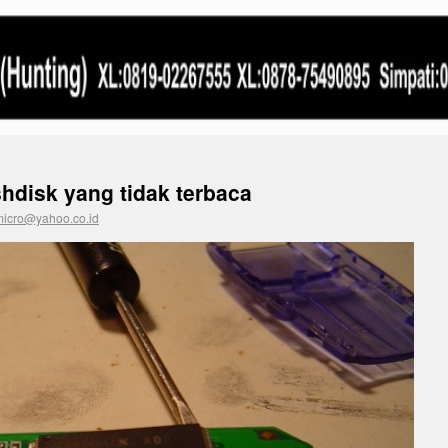
hdisk yang tidak terbaca
micro@yahoo.co.id