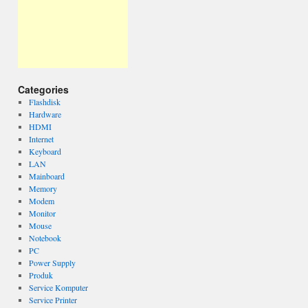
Categories
Flashdisk
Hardware
HDMI
Internet
Keyboard
LAN
Mainboard
Memory
Modem
Monitor
Mouse
Notebook
PC
Power Supply
Produk
Service Komputer
Service Printer