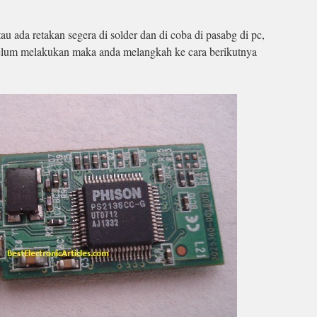
tau ada retakan segera di solder dan di coba di pasabg di pc,
elum melakukan maka anda melangkah ke cara berikutnya