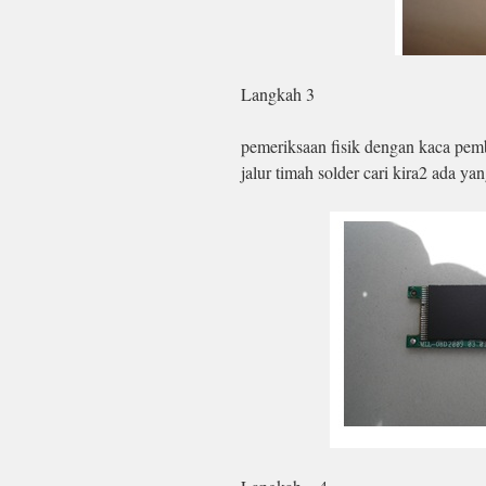
Langkah 3
pemeriksaan fisik dengan kaca pem
jalur timah solder cari kira2 ada ya