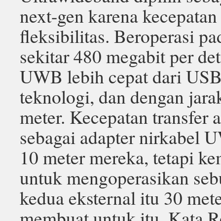
next-gen karena kecepatan
fleksibilitas. Beroperasi p
sekitar 480 megabit per det
UWB lebih cepat dari USB 
teknologi, dan dengan jara
meter. Kecepatan transfer 
sebagai adapter nirkabel 
10 meter mereka, tetapi 
untuk mengoperasikan seb
kedua eksternal itu 30 met
membuat untuk itu. Kata R