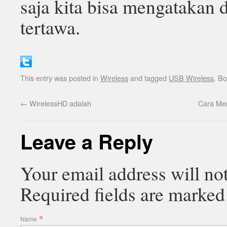
saja kita bisa mengatakan 
tertawa.
This entry was posted in
Wireless
and tagged
USB Wireless
. B
←
WirelessHD adalah
Cara Men
Leave a Reply
Your email address will no
Required fields are marke
*
Name