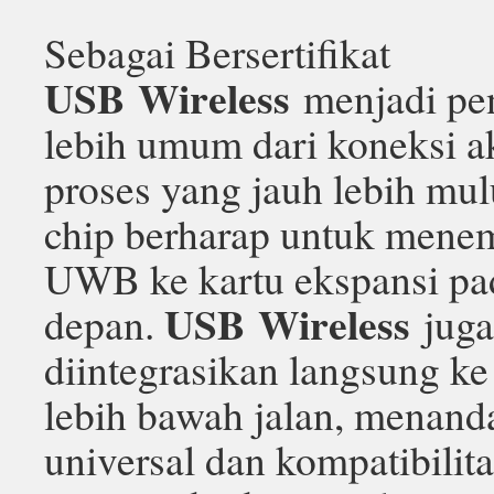
Sebagai Bersertifikat
USB Wireless
menjadi pe
lebih umum dari koneksi a
proses yang jauh lebih mu
chip berharap untuk mene
UWB ke kartu ekspansi pa
USB Wireless
depan.
juga
diintegrasikan langsung k
lebih bawah jalan, menand
universal dan kompatibilit