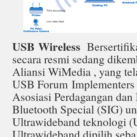
USB Wireless
Bersertifika
secara resmi sedang dike
Aliansi WiMedia , yang tela
USB Forum Implementers 
Asosiasi Perdagangan dan 
Bluetooth Special (SIG) u
Ultrawideband teknologi 
Ultrawideband dipilih seba