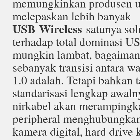
memungkinkan produsen u
melepaskan lebih banyak
USB Wireless
satunya sol
terhadap total dominasi U
mungkin lambat, bagaiman
sebanyak transisi antara 
1.0 adalah. Tetapi bahkan 
standarisasi lengkap awal
nirkabel akan merampingk
peripheral menghubungkan
kamera digital, hard drive